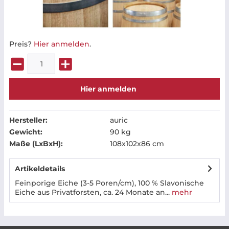
Preis?
Hier anmelden
.
Hier anmelden
Hersteller:
auric
Gewicht:
90 kg
Maße (LxBxH):
108x102x86 cm
Artikeldetails
Feinporige Eiche (3-5 Poren/cm), 100 % Slavonische
Eiche aus Privatforsten, ca. 24 Monate an...
mehr