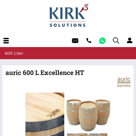
600 Liter
auric 600 L Excellence HT