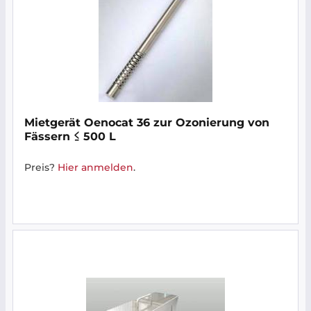
Mietgerät Oenocat 36 zur Ozonierung von
Fässern ≤ 500 L
Preis?
Hier anmelden
.