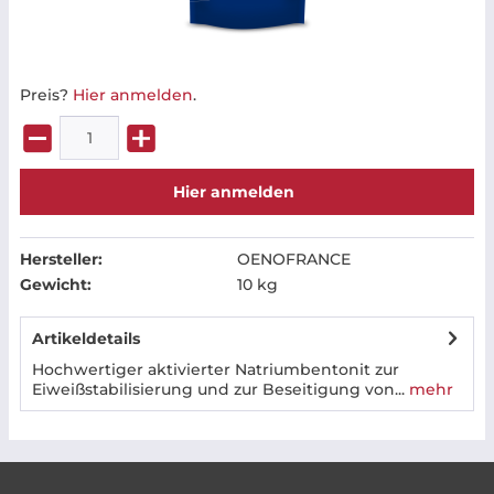
Preis?
Hier anmelden
.
Hier anmelden
Hersteller:
OENOFRANCE
Gewicht:
10 kg
Artikeldetails
Hochwertiger aktivierter Natriumbentonit zur
Eiweißstabilisierung und zur Beseitigung von...
mehr