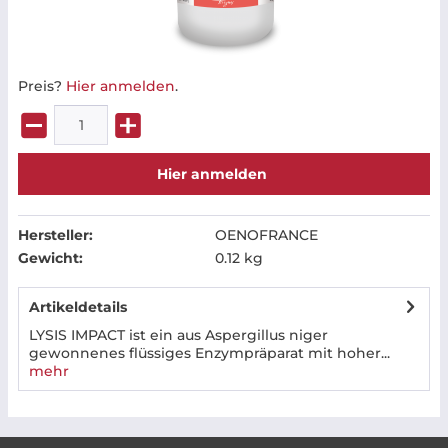
Preis?
Hier anmelden
.
Hier anmelden
Hersteller:
OENOFRANCE
Gewicht:
0.12 kg
Artikeldetails
LYSIS IMPACT ist ein aus Aspergillus niger
gewonnenes flüssiges Enzympräparat mit hoher...
mehr