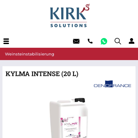
Weinsteinstabilisierung
KYLMA INTENSE (20 L)