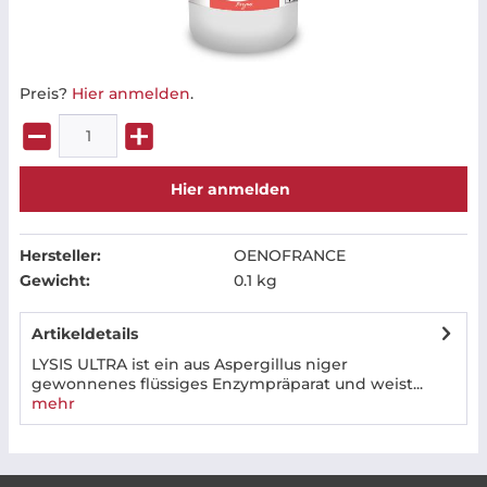
Preis?
Hier anmelden
.
Hier anmelden
Hersteller:
OENOFRANCE
Gewicht:
0.1 kg
Artikeldetails
LYSIS ULTRA ist ein aus Aspergillus niger
gewonnenes flüssiges Enzympräparat und weist...
mehr